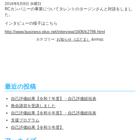
2016年6月8日 水曜日
RCカンパニーの事業についてタレントのタージンさんと対談をしまし
た。
インタビューの様子はこちら
http://www.business-plus.net/interview/1606/k2786.html
カテゴリー:
お知らせ（ぱどま）
&nmsp;
最近の投稿
自己評価結果【令和７年度】・自己評価総括表
救命講習を受講しました
自己評価結果【令和６年度】・自己評価総括表
支援プログラム
自己評価結果【令和５年度】