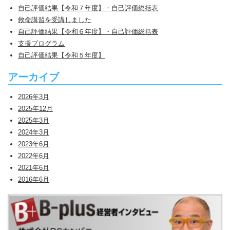
自己評価結果【令和７年度】・自己評価総括表
救命講習を受講しました
自己評価結果【令和６年度】・自己評価総括表
支援プログラム
自己評価結果【令和５年度】
アーカイブ
2026年3月
2025年12月
2025年3月
2024年3月
2023年6月
2022年6月
2021年6月
2016年6月